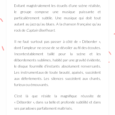
Evitant magistralement les écueils d’une scène réaliste,
le groupe compose une musique puissante et
particulièrement subtile. Une musique qui doit tout
autant au jazz qu’au blues. A la chanson française qu’au
rock de
Captain Beefheart
.
Il ne faut surtout pas passer à côté de « Déborder »,
dont l’ampleur ne cesse de se dévoiler au fil des écoutes.
Incontestablement taillé pour la scène et les
débordements sublimes, habité par une gravité évidente,
le disque fourmille d’instants absolument renversants.
Les instrumentaux de toute beauté, apaisés, succèdent
aux déferlements. Les silences succèdent aux chants,
furieux ou émouvants.
C’est là que réside la magnifique réussite de
« Déborder », dans sa belle et profonde subtilité et dans
ses paradoxes parfaitement maîtrisés.