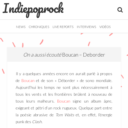
Indiepoprock
">
R
NEWS
CHRONIQUES
LIVE REPORTS
INTERVIEWS
VIDÉOS
On a aussi écouté
Boucan – Deborder
Il y a quelques années encore on aurait parlé à propos
de
Boucan
et de son « Déborder » de sono mondiale.
Aujourd’hui les temps ne sont plus nécessairement à
tous les vents et les frontières brûlent à nouveau de
tous leurs malheurs.
Boucan
signe un album âpre,
exigeant et pétri d’un rock rugueux. Quelque part entre
la poésie abrasive de
Tom Waits
et, en effet, l’énergie
punk des
Clash
.