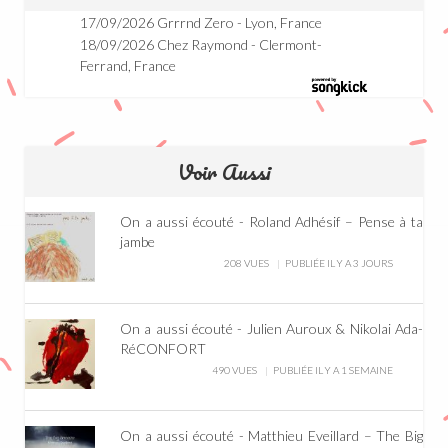
17/09/2026 Grrrnd Zero - Lyon, France
18/09/2026 Chez Raymond - Clermont-
Ferrand, France
Voir Aussi
On a aussi écouté - Roland Adhésif – Pense à ta
jambe
208 VUES
PUBLIÉE IL Y A 3 JOURS
On a aussi écouté - Julien Auroux & Nikolai Ada-
RéCONFORT
490 VUES
PUBLIÉE IL Y A 1 SEMAINE
On a aussi écouté - Matthieu Eveillard – The Big