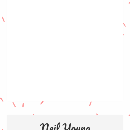
Neil Young