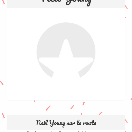
Neil Young sur la route