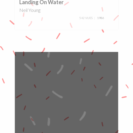
Landing On Water
Neil Young
542 VUES
1986