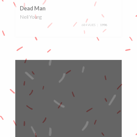
Dead Man
Neil Young
684 VUES
1996