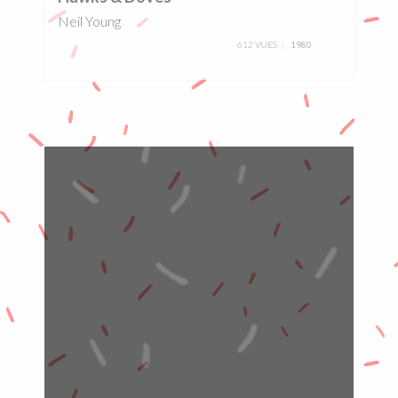
Neil Young
612 VUES
1980