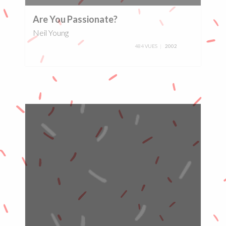
0%
Are You Passionate?
Neil Young
484 VUES
2002