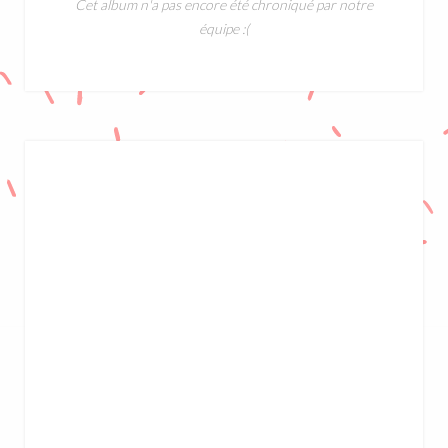
Cet album n'a pas encore été chroniqué par notre
équipe :(