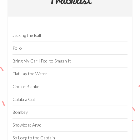
Jacking the Ball
Polio
Bring My Car I Feel to Smash It
Flat Lay the Water
Choice Blanket
Calabra Cut
Bombay
Showboat Angel
So Long to the Captain