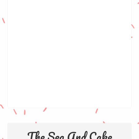
The Sea And Cake