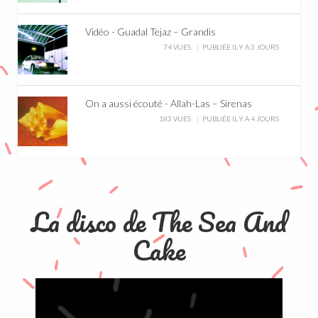
Vidéo - Guadal Tejaz – Grandis
74 VUES
PUBLIÉE IL Y A 3 JOURS
On a aussi écouté - Allah-Las – Sirenas
183 VUES
PUBLIÉE IL Y A 4 JOURS
La disco de The Sea And
Cake