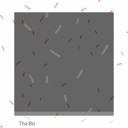
0%
The Biz