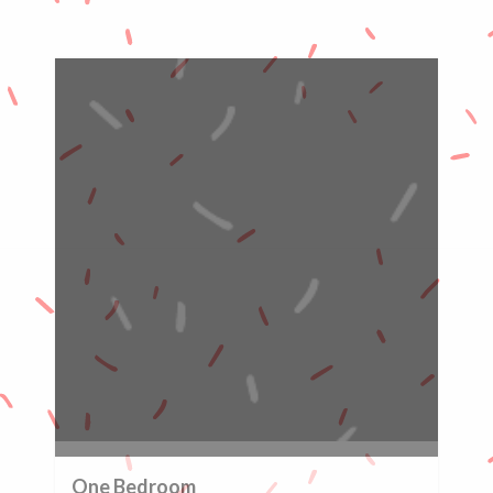
0%
One Bedroom