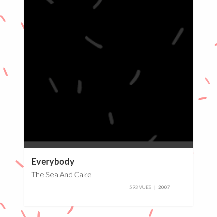
0%
Everybody
The Sea And Cake
593 VUES
2007