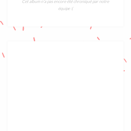
Cet album n'a pas encore été chroniqué par notre
équipe :(