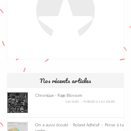
Nos récents articles
Chronique - Rage Blossom
246 VUES
PUBLIÉE IL Y A 2 JOURS
On a aussi écouté - Roland Adhésif – Pense à ta
jambe