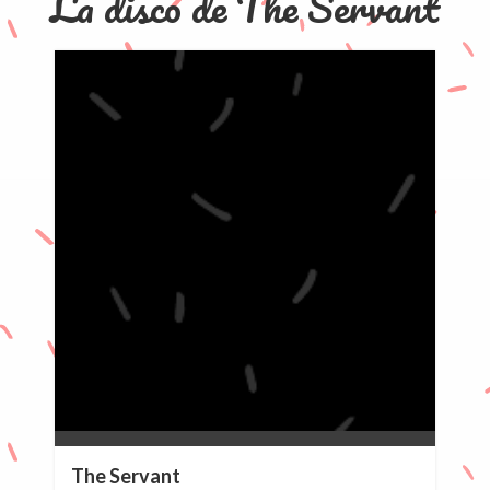
La disco de The Servant
0%
The Servant