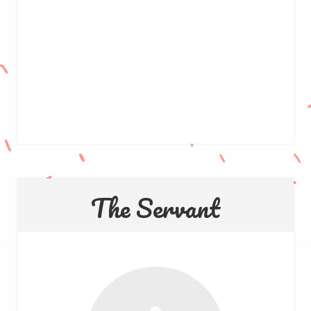
The Servant