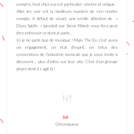
compris, tout chez eux est particulier, sincère et unique.
Aller les voir est la meilleure manière de s’en rendre
compte. A défaut de visuel, une oreille attentive de »
Dizzy Spells » (produit par Steve Albini), vous fera peut
être entrevoir ce dont je parle…
Ici je ne parle que de musique ! Mais The Ex, c’est aussi
un engagement, un état d’esprit, un refus des
conventions de l’industrie musicale que je vous invite à
découvrir… plus d’infos sur leur site. C’est d’un groupe
phare dont il s’agit là !
Jul
Chroniqueur