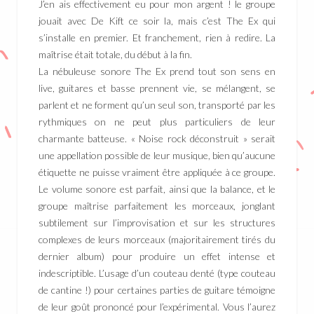
J’en ais effectivement eu pour mon argent ! le groupe
jouait avec De Kift ce soir la, mais c’est The Ex qui
s’installe en premier. Et franchement, rien à redire. La
maîtrise était totale, du début à la fin.
La nébuleuse sonore The Ex prend tout son sens en
live, guitares et basse prennent vie, se mélangent, se
parlent et ne forment qu’un seul son, transporté par les
rythmiques on ne peut plus particuliers de leur
charmante batteuse. « Noise rock déconstruit » serait
une appellation possible de leur musique, bien qu’aucune
étiquette ne puisse vraiment être appliquée à ce groupe.
Le volume sonore est parfait, ainsi que la balance, et le
groupe maîtrise parfaitement les morceaux, jonglant
subtilement sur l’improvisation et sur les structures
complexes de leurs morceaux (majoritairement tirés du
dernier album) pour produire un effet intense et
indescriptible. L’usage d’un couteau denté (type couteau
de cantine !) pour certaines parties de guitare témoigne
de leur goût prononcé pour l’expérimental. Vous l’aurez