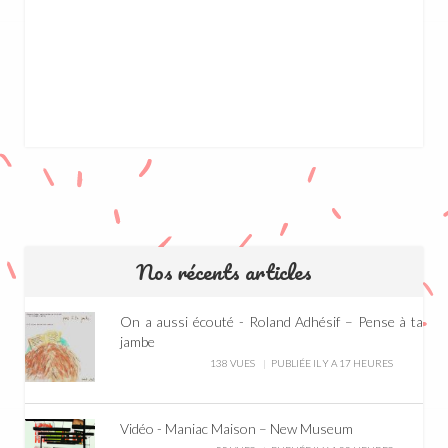
Nos récents articles
On a aussi écouté - Roland Adhésif – Pense à ta
jambe
138 VUES
PUBLIÉE IL Y A 17 HEURES
Vidéo - Maniac Maison – New Museum