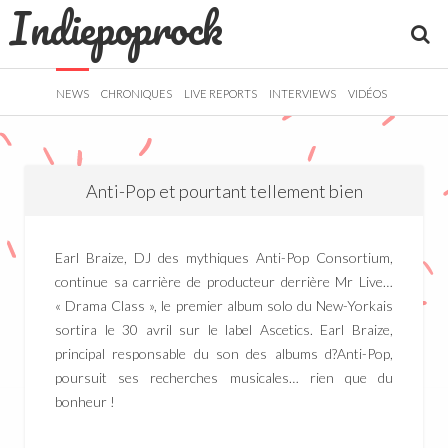
Indiepoprock
">
R
NEWS
CHRONIQUES
LIVE REPORTS
INTERVIEWS
VIDÉOS
Anti-Pop et pourtant tellement bien
Earl Braize, DJ des mythiques Anti-Pop Consortium,
continue sa carrière de producteur derrière Mr Live…
« Drama Class », le premier album solo du New-Yorkais
sortira le 30 avril sur le label Ascetics. Earl Braize,
principal responsable du son des albums d?Anti-Pop,
poursuit ses recherches musicales… rien que du
bonheur !