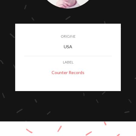
ORIGINE
USA
LABEL
Counter Records