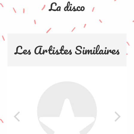
La disco
Les Artistes Similaires