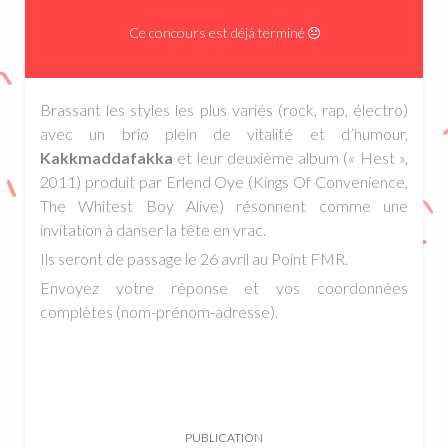
Ce concours est déjà terminé
Brassant les styles les plus variés (rock, rap, électro)
avec un brio plein de vitalité et d’humour,
Kakkmaddafakka
et leur deuxième album (« Hest »,
2011) produit par Erlend Oye (Kings Of Convenience,
The Whitest Boy Alive) résonnent comme une
invitation à danser la tête en vrac.
Ils seront de passage le 26 avril au Point FMR.
Envoyez votre réponse et vos coordonnées
complètes (nom-prénom-adresse).
PUBLICATION