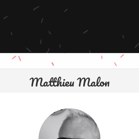
Matthieu Malon