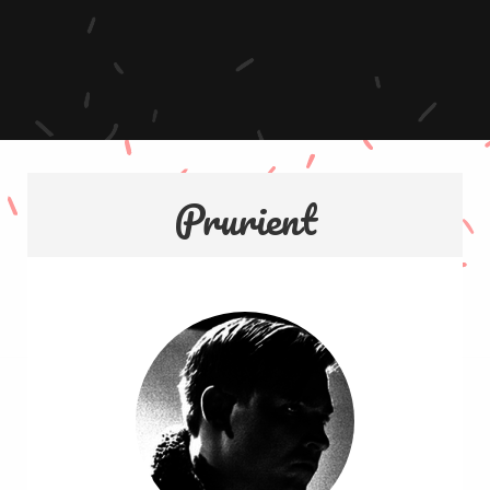
Prurient