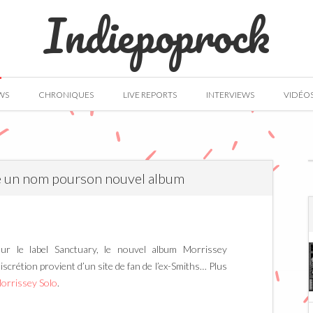
Indiepoprock
WS
CHRONIQUES
LIVE REPORTS
INTERVIEWS
VIDÉO
vé un nom pourson nouvel album
ur le label Sanctuary, le nouvel album Morrissey
discrétion provient d’un site de fan de l’ex-Smiths… Plus
orrissey Solo
.