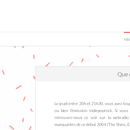
">
NE
Que 
Le jeudi entre 20h et 21h30, vous avez to
ou bien l’émission Indiepoprock. Si vous
retrouvez-nous ce soir sur la webradi
marquantes de ce début 2004 (The Shins, Ex