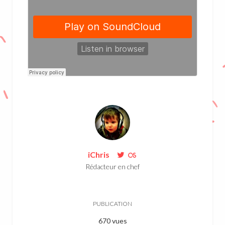
iChris
Rédacteur en chef
PUBLICATION
670 vues