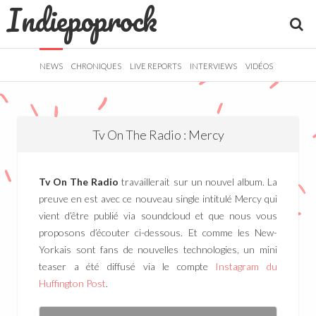
Indiepoprock
">
R
NEWS
CHRONIQUES
LIVE REPORTS
INTERVIEWS
VIDÉOS
Tv On The Radio : Mercy
Tv On The Radio
travaillerait sur un nouvel album. La
preuve en est avec ce nouveau single intitulé Mercy qui
vient d’être publié via soundcloud et que nous vous
proposons d’écouter ci-dessous. Et comme les New-
Yorkais sont fans de nouvelles technologies, un mini
teaser a été diffusé via le compte
Instagram du
Huffington Post
.