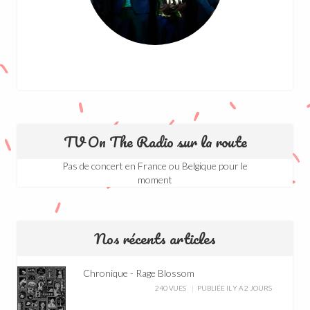
TV On The Radio sur la route
Pas de concert en France ou Belgique pour le
moment
Nos récents articles
Chronique - Rage Blossom
240 VUES
PUBLIÉE IL Y A 2 JOURS