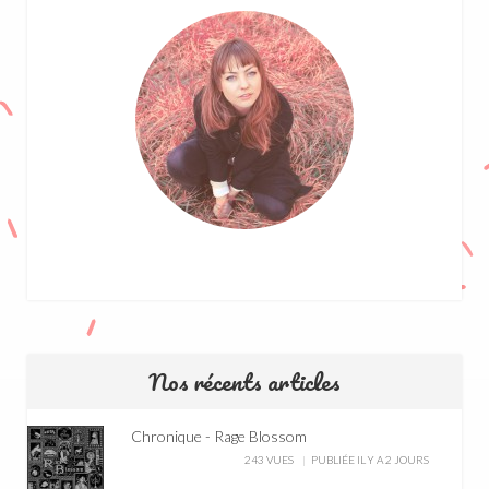
Nos récents articles
Chronique - Rage Blossom
243 VUES
PUBLIÉE IL Y A 2 JOURS