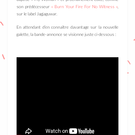
son prédécesseur
« Burn Your Fire For No Witness »
,
sur le label Jagjaguwar.
En attendant d’en connaître davantage sur la nouvelle
galette, la bande-annonce se visionne juste ci-dessous :