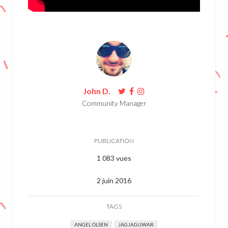
John D.
Community Manager
PUBLICATION
1 083 vues
2 juin 2016
TAGS
ANGEL OLSEN
JAGJAGUWAR