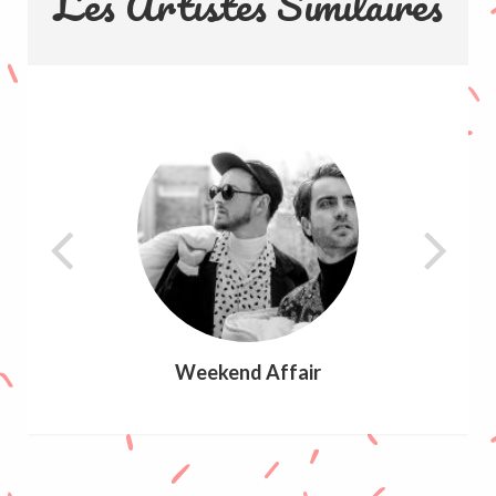
Les Artistes Similaires
Weekend Affair