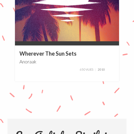
0%
Wherever The Sun Sets
Anoraak
650 VUES
2010