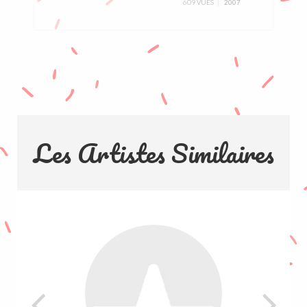
609 VUES
2007
Les Artistes Similaires