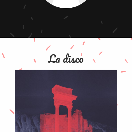
La disco