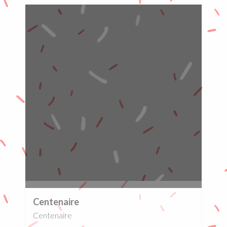
0%
Centenaire
Centenaire