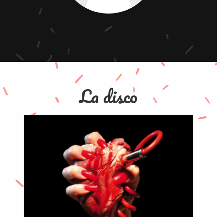
La disco