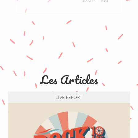
465 VUES
2004
Les Articles
LIVE REPORT