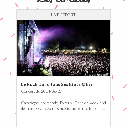
LIVE REPORT
Le Rock Dans Tous Ses Etats @ Evreux 26 & 27 juin 2014
Concert du 2014-06-27
Campagne normande, Evreux. Dernier week-end
de juin. Des souvenirs musicaux plein la tête. Le ...