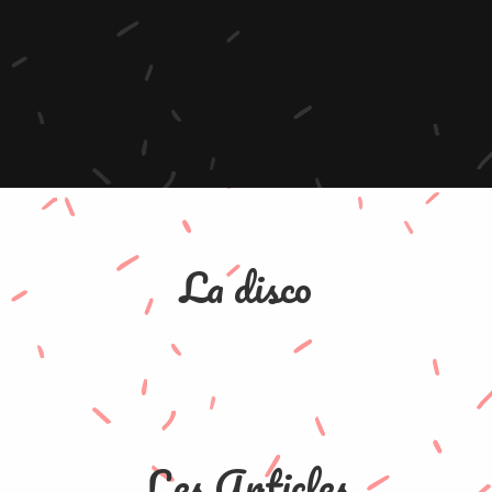
La disco
Les Articles