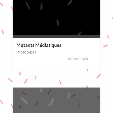
0%
Mutants Médiatiques
Prototypes
420 VUES
2006