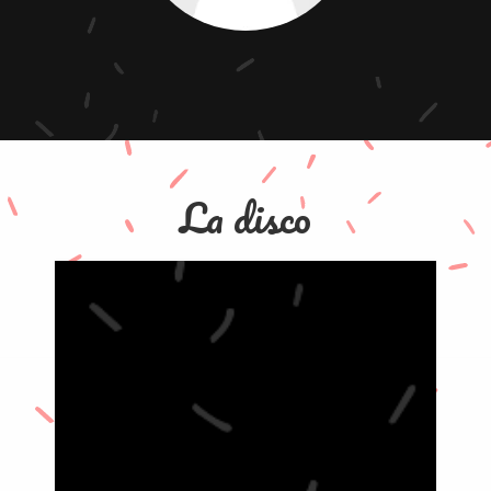
La disco