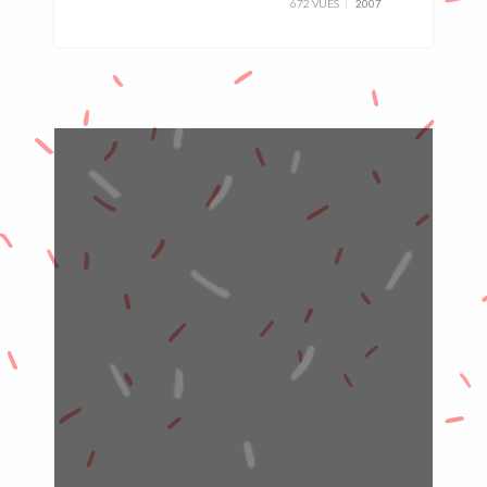
672 VUES
2007