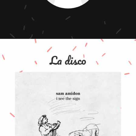
La disco