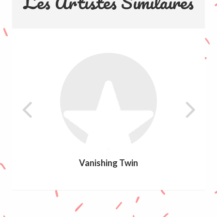
Les Artistes Similaires
Vanishing Twin