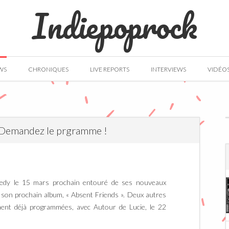
Indiepoprock
WS
CHRONIQUES
LIVE REPORTS
INTERVIEWS
VIDÉO
 Demandez le prgramme !
edy le 15 mars prochain entouré de ses nouveaux
 son prochain album, « Absent Friends ». Deux autres
ment déjà programmées, avec Autour de Lucie, le 22