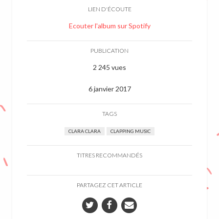
LIEN D'ÉCOUTE
Ecouter l'album sur Spotify
PUBLICATION
2 245 vues
6 janvier 2017
TAGS
CLARA CLARA
CLAPPING MUSIC
TITRES RECOMMANDÉS
PARTAGEZ CET ARTICLE