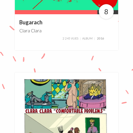
8
80%
Bugarach
Clara Clara
2 245 VUES
ALBUM
2016