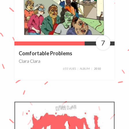
7
70%
Comfortable Problems
Clara Clara
655 VUES
ALBUM
2010