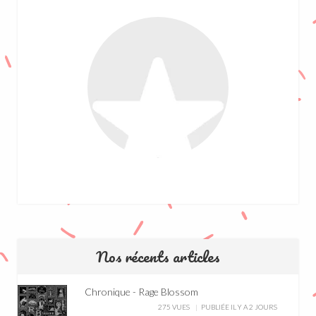
Nos récents articles
Chronique - Rage Blossom
275 VUES
PUBLIÉE IL Y A 2 JOURS