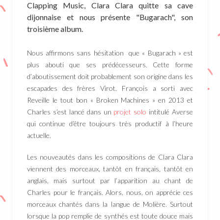
Clapping Music, Clara Clara quitte sa cave
dijonnaise et nous présente "Bugarach", son
troisième album.
Nous affirmons sans hésitation que « Bugarach » est
plus abouti que ses prédécesseurs. Cette forme
d’aboutissement doit probablement son origine dans les
escapades des frères Virot. François a sorti avec
Reveille le tout bon « Broken Machines » en 2013 et
Charles s’est lancé dans un
projet solo
intitulé Averse
qui continue d’être toujours très productif à l’heure
actuelle.
Les nouveautés dans les compositions de Clara Clara
viennent des morceaux, tantôt en français, tantôt en
anglais, mais surtout par l’apparition au chant de
Charles pour le français. Alors, nous, on apprécie ces
morceaux chantés dans la langue de Molière. Surtout
lorsque la pop remplie de synthés est toute douce mais