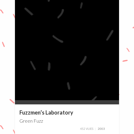
0%
Fuzzmen’s Laboratory
Green Fuzz
452 VUES
2003