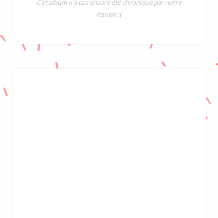
Cet album n'a pas encore été chroniqué par notre
équipe :(