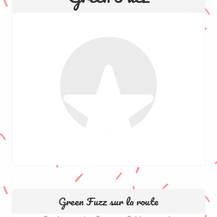
Green Fuzz sur la route