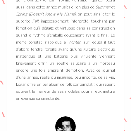
aussi dans cette année musicale : en plus de
Summer
et
Spring (Doesn’t Know My Name),
on peut ainsi citer le
superbe
Fall,
impeccablement interprété, touchant par
l’émotion qu’il dégage et virtuose dans sa construction
quand le rythme s’emballe doucement avant le final. Le
même constat s’applique à
Winter,
sur lequel il faut
d’abord tendre l’oreille avant qu’une guitare électrique
inattendue et une batterie plus virulente viennent
brièvement offrir un souffle salutaire à un morceau
encore une fois empreint d’émotion. Avec ce journal
d’une année, réelle ou imaginée, peu importe, de sa vie,
Logar offre un bel album de folk contemplatif, qui retient
souvent le meilleur de ses modèles pour mieux mettre
en exergue sa singularité.