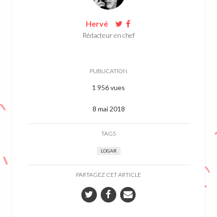
Hervé
Rédacteur en chef
PUBLICATION
1 956 vues
8 mai 2018
TAGS
LOGAR
PARTAGEZ CET ARTICLE