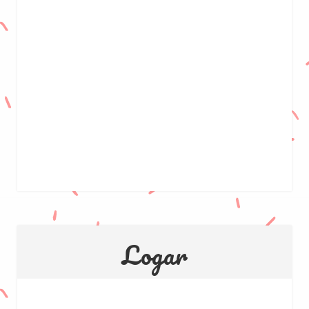
Logar