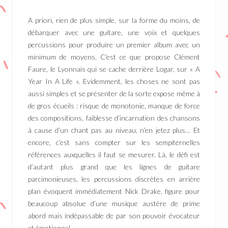
A priori, rien de plus simple, sur la forme du moins, de
débarquer avec une guitare, une voix et quelques
percussions pour produire un premier album avec un
minimum de moyens. C’est ce que propose Clément
Faure, le Lyonnais qui se cache derrière Logar, sur « A
Year In A Life ». Evidemment, les choses ne sont pas
aussi simples et se présenter de la sorte expose même à
de gros écueils : risque de monotonie, manque de force
des compositions, faiblesse d’incarnation des chansons
à cause d’un chant pas au niveau, n’en jetez plus… Et
encore, c’est sans compter sur les sempiternelles
références auxquelles il faut se mesurer. Là, le défi est
d’autant plus grand que les lignes de guitare
parcimonieuses, les percussions discrètes en arrière
plan évoquent immédiatement Nick Drake, figure pour
beaucoup absolue d’une musique austère de prime
abord mais indépassable de par son pouvoir évocateur
et émotionnel.