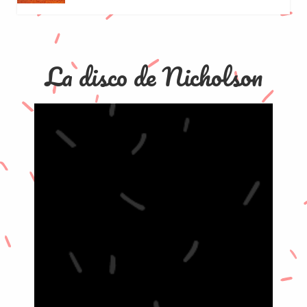
La disco de Nicholson