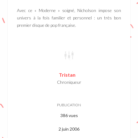
Avec ce « Moderne » soigné, Nicholson impose son
univers à la fois familier et personnel : un très bon
premier disque de pop française.
Tristan
Chroniqueur
PUBLICATION
386 vues
2 juin 2006