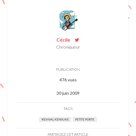
Cécile
Chroniqueur
PUBLICATION
476 vues
30 juin 2009
TAGS
REVIVAL KENSUKE
PETITE PORTE
PARTAGEZ CET ARTICLE