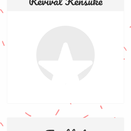
Revival Kensuke