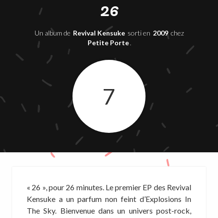
26
Un album de
Revival Kensuke
sorti en
2009
chez
Petite Porte
.
7
« 26 », pour 26 minutes. Le premier EP des Revival
Kensuke a un parfum non feint d’Explosions In
The Sky. Bienvenue dans un univers post-rock,