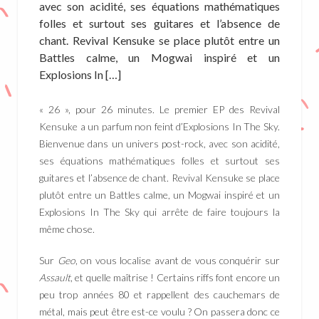
avec son acidité, ses équations mathématiques
folles et surtout ses guitares et l’absence de
chant. Revival Kensuke se place plutôt entre un
Battles calme, un Mogwai inspiré et un
Explosions In […]
« 26 », pour 26 minutes. Le premier EP des Revival
Kensuke a un parfum non feint d’Explosions In The Sky.
Bienvenue dans un univers post-rock, avec son acidité,
ses équations mathématiques folles et surtout ses
guitares et l’absence de chant. Revival Kensuke se place
plutôt entre un Battles calme, un Mogwai inspiré et un
Explosions In The Sky qui arrête de faire toujours la
même chose.
Sur
Geo
, on vous localise avant de vous conquérir sur
Assault
, et quelle maîtrise ! Certains riffs font encore un
peu trop années 80 et rappellent des cauchemars de
métal, mais peut être est-ce voulu ? On passera donc ce