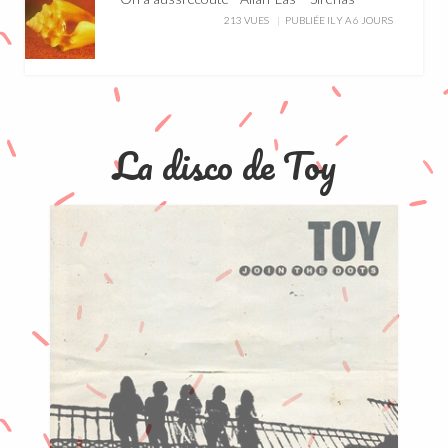
213 VUES
PUBLIÉE IL Y A 6 JOURS
La disco de Toy