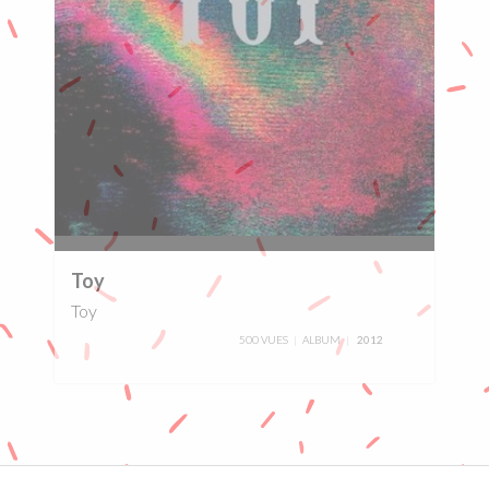
0%
Toy
Toy
500 VUES
ALBUM
2012