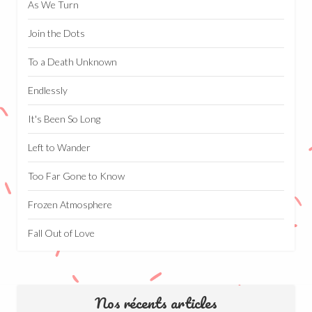
As We Turn
Join the Dots
To a Death Unknown
Endlessly
It's Been So Long
Left to Wander
Too Far Gone to Know
Frozen Atmosphere
Fall Out of Love
Nos récents articles