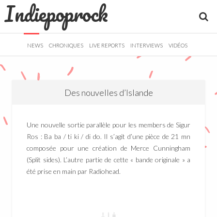
Indiepoprock
">
R
NEWS
CHRONIQUES
LIVE REPORTS
INTERVIEWS
VIDÉOS
Des nouvelles d’Islande
Une nouvelle sortie parallèle pour les members de Sigur
Ros : Ba ba / ti ki / di do. Il s’agit d’une pièce de 21 mn
composée pour une création de Merce Cunningham
(Split sides). L’autre partie de cette « bande originale » a
été prise en main par Radiohead.