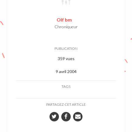
Olf bm
Chroniqueur
PUBLICATION
359 vues
9 avril 2004
TAGS
PARTAGEZ CET ARTICLE