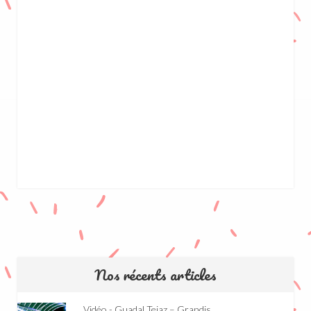
Nos récents articles
Vidéo - Guadal Tejaz – Grandis