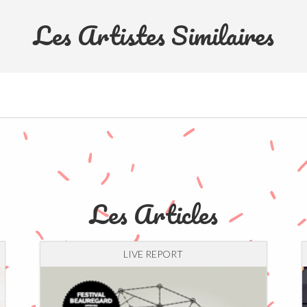
Les Artistes Similaires
Les Articles
LIVE REPORT