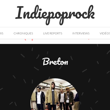
Indiepoprock
WS
CHRONIQUES
LIVE REPORTS
INTERVIEWS
VIDÉO
Breton