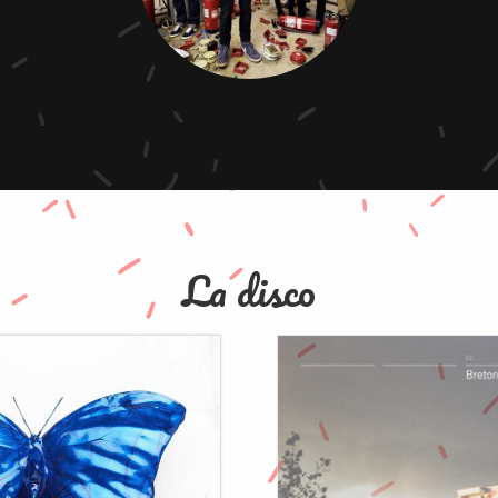
La disco