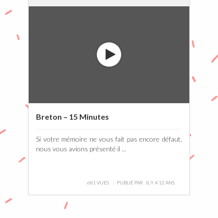
Breton – 15 Minutes
Si votre mémoire ne vous fait pas encore défaut,
nous vous avions présenté il ...
681 VUES
PUBLIÉ PAR
IL Y A 12 ANS