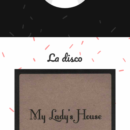
La disco