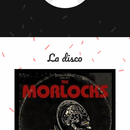
La disco