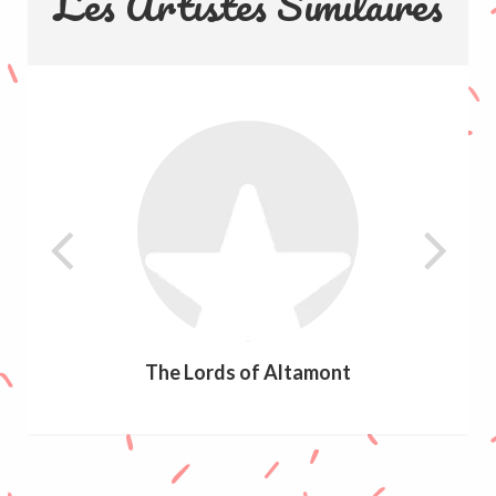
Les Artistes Similaires
The Lords of Altamont