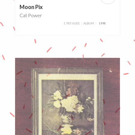
Moon Pix
Cat Power
1 785 VUES
ALBUM
1998