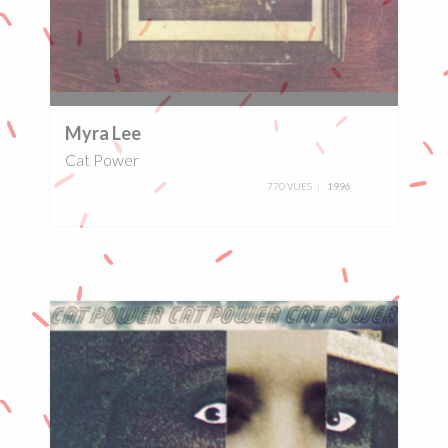
0%
Myra Lee
Cat Power
770 VUES
1996