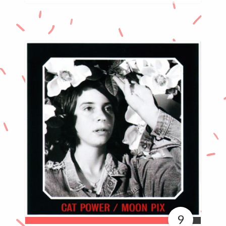
9
90%