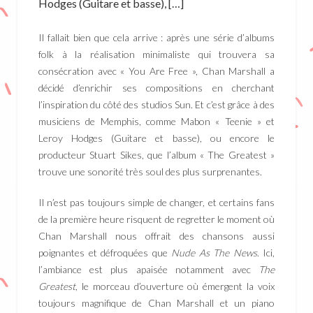
Hodges (Guitare et basse), […]
Il fallait bien que cela arrive : après une série d’albums
folk à la réalisation minimaliste qui trouvera sa
consécration avec « You Are Free », Chan Marshall a
décidé d’enrichir ses compositions en cherchant
l’inspiration du côté des studios Sun. Et c’est grâce à des
musiciens de Memphis, comme Mabon « Teenie » et
Leroy Hodges (Guitare et basse), ou encore le
producteur Stuart Sikes, que l’album « The Greatest »
trouve une sonorité très soul des plus surprenantes.
Il n’est pas toujours simple de changer, et certains fans
de la première heure risquent de regretter le moment où
Chan Marshall nous offrait des chansons aussi
poignantes et défroquées que
Nude As The News
. Ici,
l’ambiance est plus apaisée notamment avec
The
Greatest
, le morceau d’ouverture où émergent la voix
toujours magnifique de Chan Marshall et un piano