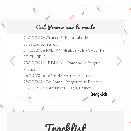
Cat Power sur la route
21/10/2026 Grande Salle, La Laiterie -
09/
Strasbourg, France
10/
24/10/2026 RADIANT-BELLEVUE - CALUIRE
11/
ET CUIRE, France
25/10/2026 LE BIKINI - Ramonville St Agne,
France
26/10/2026 Le MeM - Rennes, France
28/10/2026 De Roma - Borgerhout, Belgique
31/10/2026 Salle Pleyel - Paris, France
Tracklist