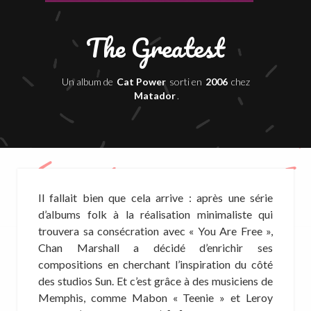
The Greatest
Un album de
Cat Power
sorti en
2006
chez
Matador
.
Il fallait bien que cela arrive : après une série
d’albums folk à la réalisation minimaliste qui
trouvera sa consécration avec « You Are Free »,
Chan Marshall a décidé d’enrichir ses
compositions en cherchant l’inspiration du côté
des studios Sun. Et c’est grâce à des musiciens de
Memphis, comme Mabon « Teenie » et Leroy