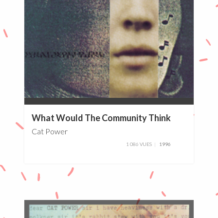
0%
What Would The Community Think
Cat Power
1 086 VUES
1996