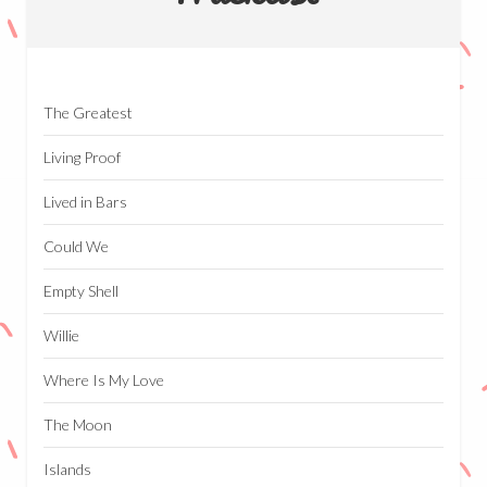
The Greatest
Living Proof
Lived in Bars
Could We
Empty Shell
Willie
Where Is My Love
The Moon
Islands