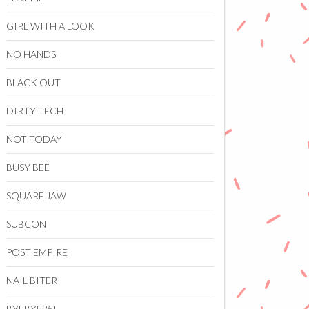
GIRL WITH A LOOK
NO HANDS
BLACK OUT
DIRTY TECH
NOT TODAY
BUSY BEE
SQUARE JAW
SUBCON
POST EMPIRE
NAIL BITER
BYEBYE25!