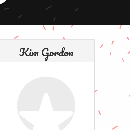
Kim Gordon