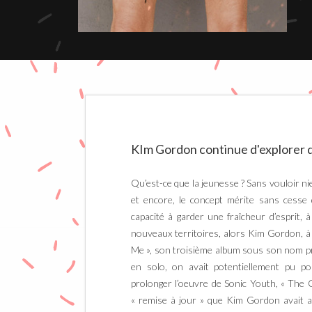
KIm Gordon continue d'explorer 
Qu’est-ce que la jeunesse ? Sans vouloir nie
et encore, le concept mérite sans cesse 
capacité à garder une fraîcheur d’esprit, 
nouveaux territoires, alors Kim Gordon, à 
Me », son troisième album sous son nom pr
en solo, on avait potentiellement pu po
prolonger l’oeuvre de Sonic Youth, « The Col
« remise à jour » que Kim Gordon avait a