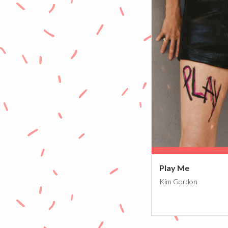
8
Play Me
Kim Gordon