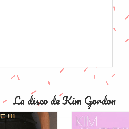
La disco de Kim Gordon