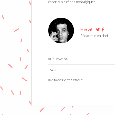
céder aux sirènes nostalgiques.
Hervé
Rédacteur en chef
PUBLICATION
TAGS
PARTAGEZ CET ARTICLE