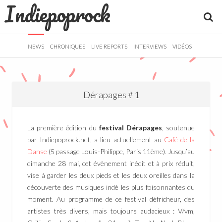
Indiepoprock
">
R
NEWS
CHRONIQUES
LIVE REPORTS
INTERVIEWS
VIDÉOS
Dérapages # 1
La première édition du
festival Dérapages
, soutenue
par Indiepoprock.net, a lieu actuellement au
Café de la
Danse
(5 passage Louis-Philippe, Paris 11ème). Jusqu’au
dimanche 28 mai, cet évènement inédit et à prix réduit,
vise à garder les deux pieds et les deux oreilles dans la
découverte des musiques indé les plus foisonnantes du
moment. Au programme de ce festival défricheur, des
artistes très divers, mais toujours audacieux : V/vm,