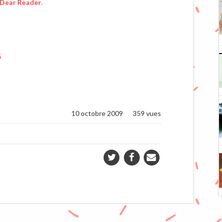
Dear Reader
.
10 octobre 2009
359 vues