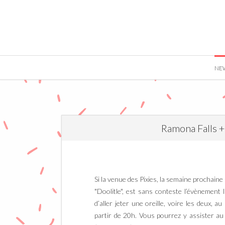
">
NE
Ramona Falls +
Si la venue des Pixies, la semaine prochaine 
"Doolitle", est sans conteste l’évènement 
d’aller jeter une oreille, voire les deux, au
partir de 20h. Vous pourrez y assister a