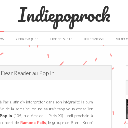
Indiepoprock
WS
CHRONIQUES
LIVE REPORTS
INTERVIEWS
VIDÉO
 Dear Reader au Pop In
à Paris, afin d’y interpréter dans son intégralité l’album
live de la semaine, on ne saurait trop vous conseiller
Pop In
(105, rue Amelot – Paris XI) lundi prochain à
u concert de
Ramona Falls
, le groupe de Brent Knopf