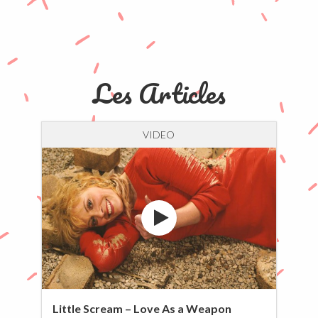
Les Articles
VIDEO
Little Scream – Love As a Weapon