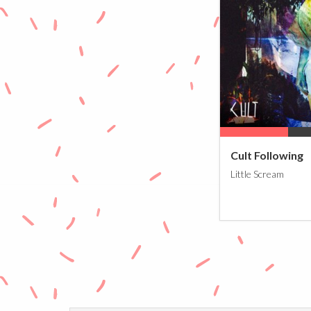
30%
Cult Following
Little Scream