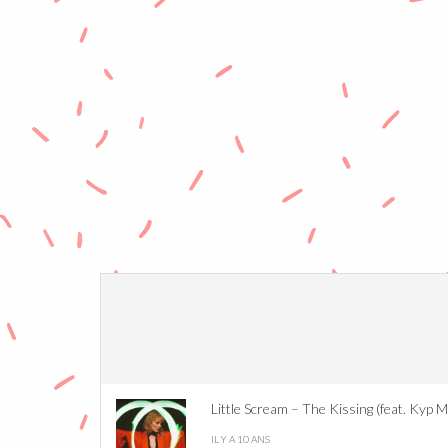
Little Scream – The Kissing (feat. Kyp 
IL Y A 10 ANS