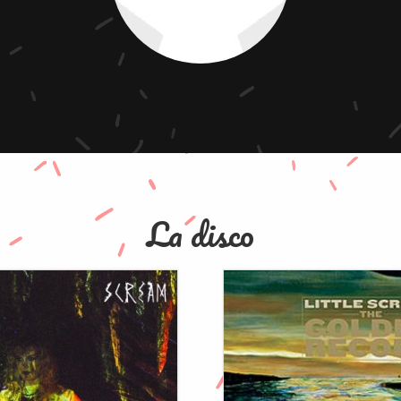
La disco