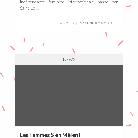
indépendante féminine internationale passe par
Saint-Lô ...
459 VUES
NICOLINE
IL Y A 21 ANS
NEWS
Les Femmes S’en Mêlent