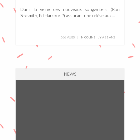
Dans la veine des nouveaux songwriters (Ron
Sexsmith, Ed Harcourt?) assurant une relève aux ...
566 VUES
NICOLINE
IL Y A 21 ANS
NEWS