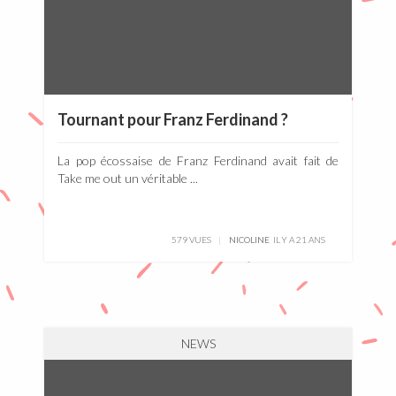
Tournant pour Franz Ferdinand ?
La pop écossaise de Franz Ferdinand avait fait de
Take me out un véritable ...
579 VUES
NICOLINE
IL Y A 21 ANS
NEWS