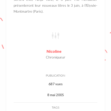
présenteront leur nouveaux titres le 3 juin, à l?Elysée-
Montmartre (Paris).
Nicoline
Chroniqueur
PUBLICATION
687 vues
8 mai 2005
TAGS