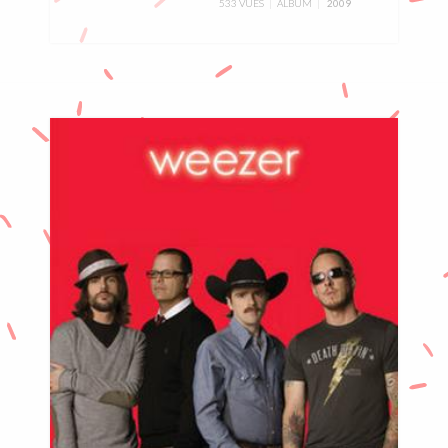
533 VUES
ALBUM
2009