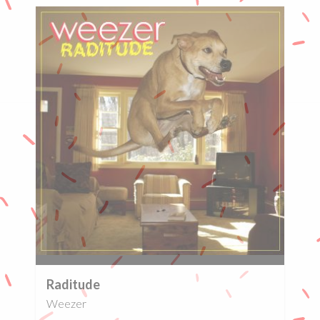
0%
Raditude
Weezer