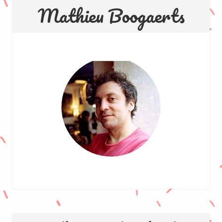
Mathieu Boogaerts