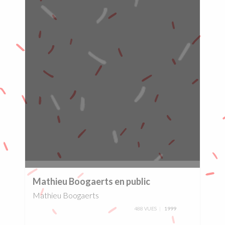
0%
Mathieu Boogaerts en public
Mathieu Boogaerts
488 VUES
1999