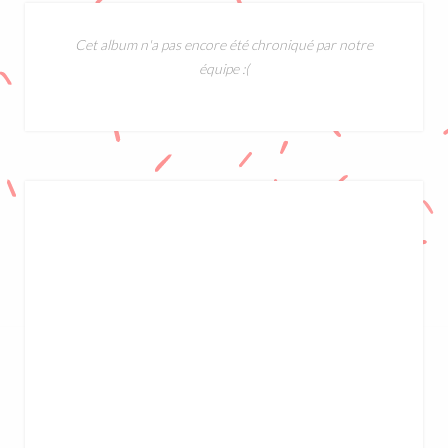
Cet album n'a pas encore été chroniqué par notre
équipe :(