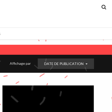
Re
S
Affichage par
DATE DE PUBLICATION