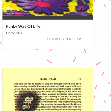
0%
Funky Way Of Life
Notorious
2 214 VUES
ALBUM
1999