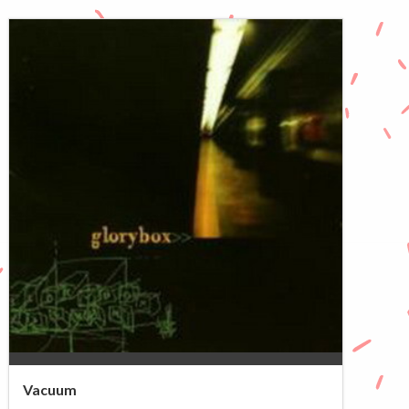
0%
Vacuum