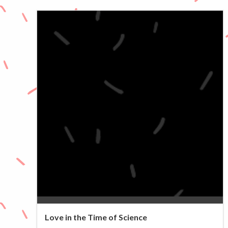
0%
Love in the Time of Science