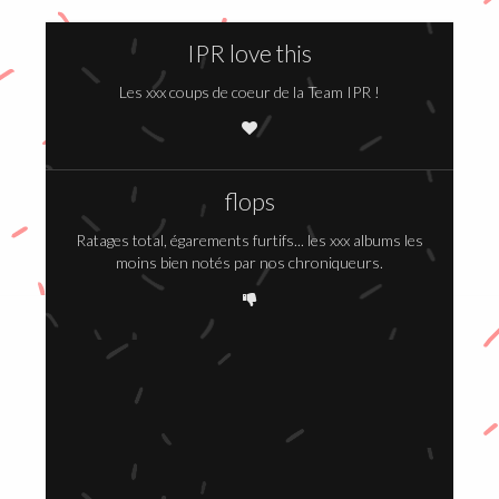
IPR love this
Les xxx coups de coeur de la Team IPR !
flops
Ratages total, égarements furtifs... les xxx albums les
moins bien notés par nos chroniqueurs.