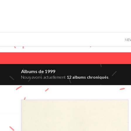
">
NE
Albums de 1999
Nous avons actuellement
12 albums chroniqués
.