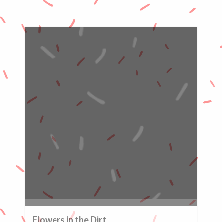
0%
Flowers in the Dirt