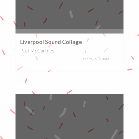
0%
Liverpool Sound Collage
Paul McCartney
555 VUES
2000