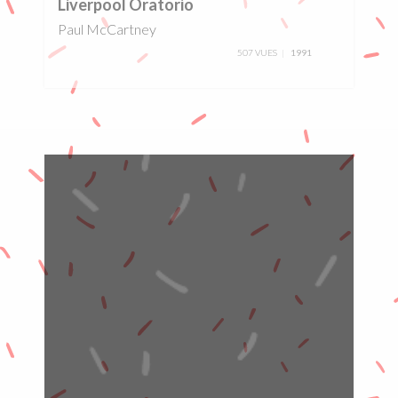
Liverpool Oratorio
Paul McCartney
507 VUES
1991