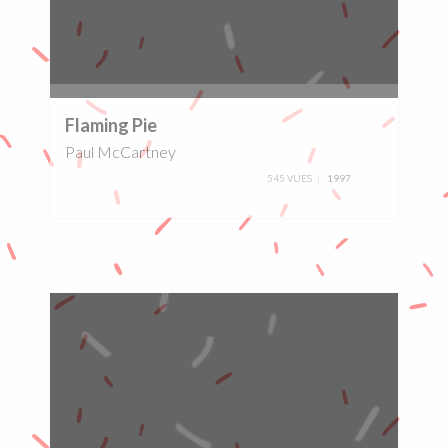
0%
Flaming Pie
Paul McCartney
545 VUES
1997