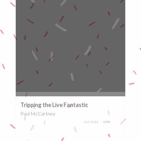
0%
Tripping the Live Fantastic
Paul McCartney
635 VUES
1990