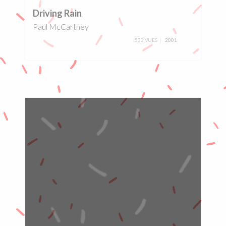
Driving Rain
Paul McCartney
533 VUES
2001