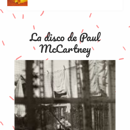
La disco de Paul
McCartney