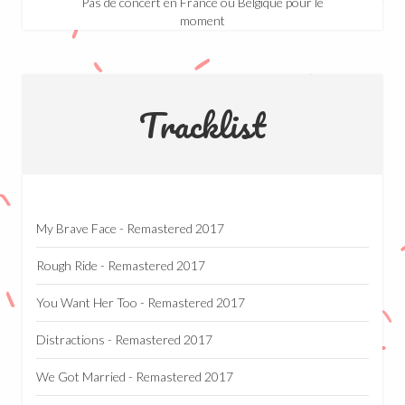
Pas de concert en France ou Belgique pour le
moment
Tracklist
My Brave Face - Remastered 2017
Rough Ride - Remastered 2017
You Want Her Too - Remastered 2017
Distractions - Remastered 2017
We Got Married - Remastered 2017