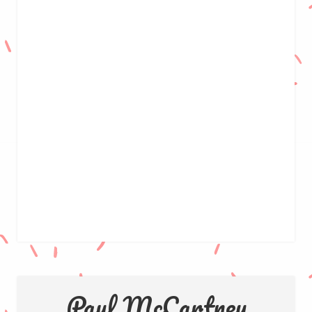
Paul McCartney