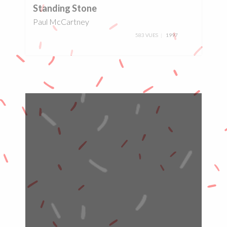
Standing Stone
Paul McCartney
583 VUES
1997