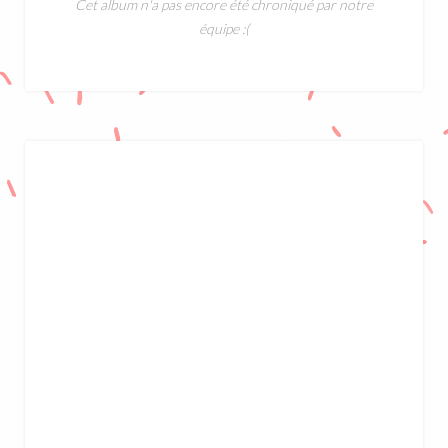
Cet album n'a pas encore été chroniqué par notre
équipe :(