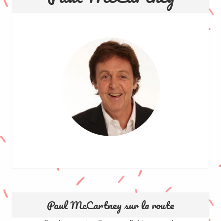
Paul McCartney sur la route