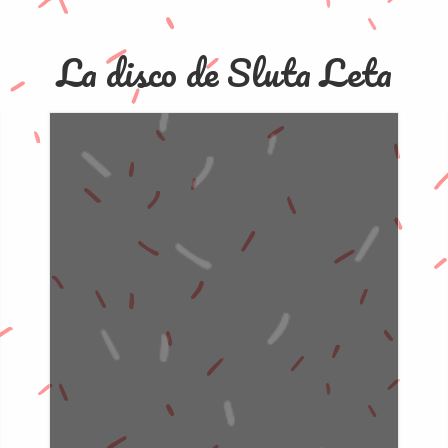
La disco de Sluta Leta