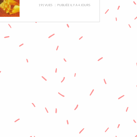
191 VUES
PUBLIÉE IL Y A 4 JOURS