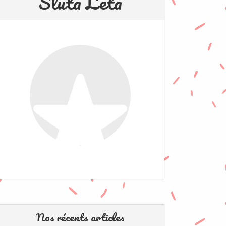
Sluta Leta
Nos récents articles