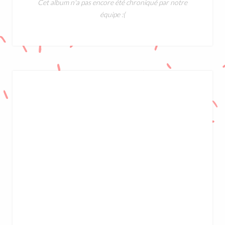
Cet album n'a pas encore été chroniqué par notre
équipe :(