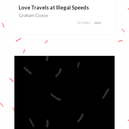
Love Travels at Illegal Speeds
Graham Coxon
721 VUES
2006