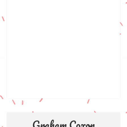
Graham Coxon