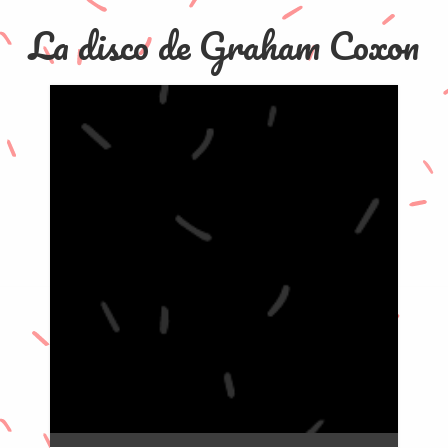
La disco de Graham Coxon
0%