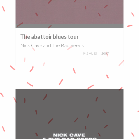
0%
The abattoir blues tour
Nick Cave and The Bad Seeds
942 VUES
2007