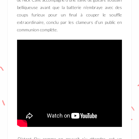
belliqueuse avant que la batterie n’embraye avec des
coups furieux pour un final à couper le souffle
extraordinaire, conclu par les clameurs d’un public en
communion complète.
Distant Sky,
comme on pouvait s’y attendre, est un