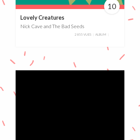
10
100%
Lovely Creatures
Nick Cave and The Bad Seeds
2 855 VUES
ALBUM