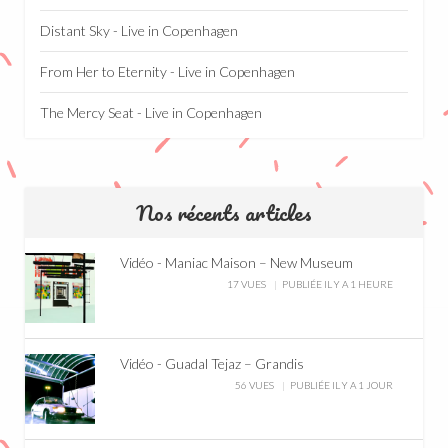
Distant Sky - Live in Copenhagen
From Her to Eternity - Live in Copenhagen
The Mercy Seat - Live in Copenhagen
Nos récents articles
Vidéo - Maniac Maison – New Museum
17 VUES
PUBLIÉE IL Y A 1 HEURE
Vidéo - Guadal Tejaz – Grandis
56 VUES
PUBLIÉE IL Y A 1 JOUR