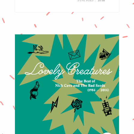
3 692 VUES
2018