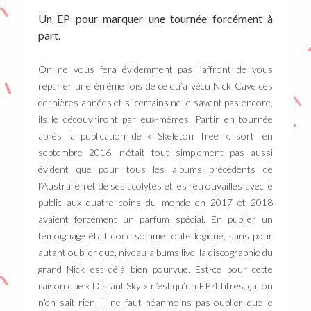
Un EP pour marquer une tournée forcément à
part.
On ne vous fera évidemment pas l’affront de vous
reparler une énième fois de ce qu’a vécu Nick Cave ces
dernières années et si certains ne le savent pas encore,
ils le découvriront par eux-mêmes. Partir en tournée
après la publication de « Skeleton Tree », sorti en
septembre 2016, n’était tout simplement pas aussi
évident que pour tous les albums précédents de
l’Australien et de ses acolytes et les retrouvailles avec le
public aux quatre coins du monde en 2017 et 2018
avaient forcément un parfum spécial. En publier un
témoignage était donc somme toute logique, sans pour
autant oublier que, niveau albums live, la discographie du
grand Nick est déjà bien pourvue. Est-ce pour cette
raison que « Distant Sky » n’est qu’un EP 4 titres, ça, on
n’en sait rien. Il ne faut néanmoins pas oublier que le