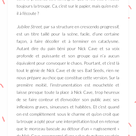
toujours la troupe. Ca, c’est sur le papier, mais qu’en est-
il à l’écoute ?
Jubilee Street,
par sa structure en crescendo progressif,
est un titre taillé pour la scène, facile, d’une certaine
façon, à faire décoller et à terminer en cataclysme.
Autant dire du pain béni pour Nick Cave et sa voix
profonde et puissante et son groupe qui n’a aucun
équivalent pour convoquer le chaos. Pourtant, et c’est là
tout le génie de Nick Cave et de ses Bad Seeds, rien ne
nous prépare au choc que constitue cette version. Sur la
première moitié, l’instrumentation est mouchetée et
laisse presque toute la place à Nick Cave, trop heureux
de se faire conteur et d’envoûter son public avec ses
inflexions graves, sinueuses et habitées. Et c’est quand
on est complètement sous le charme et qu’on croit que
la troupe a opté pour une interprétation tout en retenue
que le morceau bascule au détour d’un « rugissement »
de Nick Cave accompagné d’une salve de guitare soudain