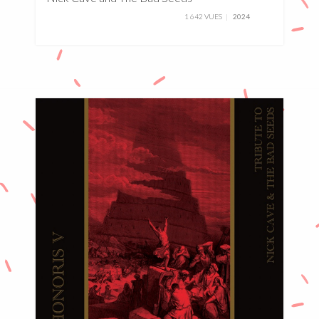
1 642 VUES
2024