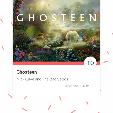
10
100%
Ghosteen
Nick Cave and The Bad Seeds
2 565 VUES
2019