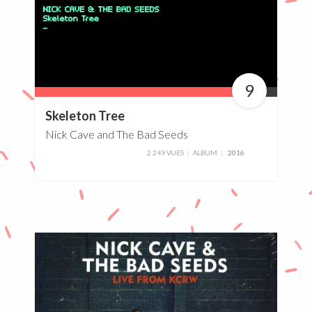
9
90%
Skeleton Tree
Nick Cave and The Bad Seeds
2 249 VUES
ALBUM
2016