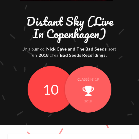
Distant Sky (Live
In Copenhagen)
Un album de
Nick Cave and The Bad Seeds
sorti
en
2018
chez
Bad Seeds Recordings
.
CLASSÉ N° 19
10
2018