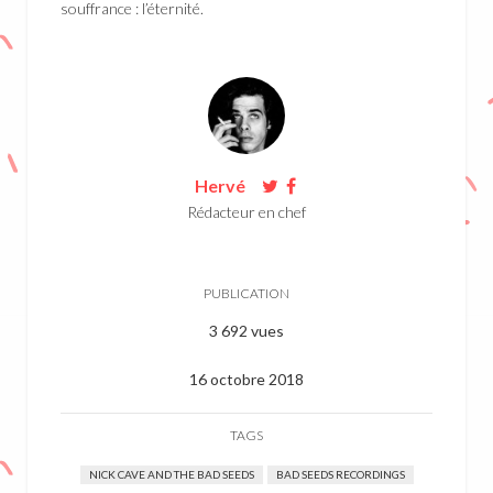
souffrance : l’éternité.
Hervé
Rédacteur en chef
PUBLICATION
3 692 vues
16 octobre 2018
TAGS
NICK CAVE AND THE BAD SEEDS
BAD SEEDS RECORDINGS