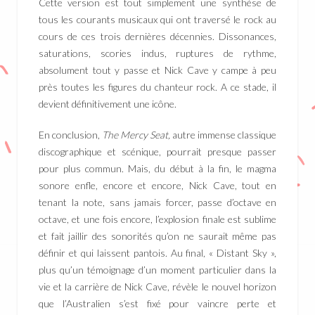
Cette version est tout simplement une synthèse de
tous les courants musicaux qui ont traversé le rock au
cours de ces trois dernières décennies. Dissonances,
saturations, scories indus, ruptures de rythme,
absolument tout y passe et Nick Cave y campe à peu
près toutes les figures du chanteur rock. A ce stade, il
devient définitivement une icône.
En conclusion,
The Mercy Seat,
autre immense classique
discographique et scénique, pourrait presque passer
pour plus commun. Mais, du début à la fin, le magma
sonore enfle, encore et encore, Nick Cave, tout en
tenant la note, sans jamais forcer, passe d’octave en
octave, et une fois encore, l’explosion finale est sublime
et fait jaillir des sonorités qu’on ne saurait même pas
définir et qui laissent pantois. Au final, « Distant Sky »,
plus qu’un témoignage d’un moment particulier dans la
vie et la carrière de Nick Cave, révèle le nouvel horizon
que l’Australien s’est fixé pour vaincre perte et