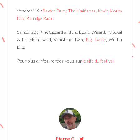
Vendredi 19 :
Baxter Dury
,
The Limiñanas
,
Kevin Morby
,
Diiv
,
Porridge Radio
Samedi 20 : King Gizzard and the Lizard Wizard, Ty Segall
& Freedom Band, Vanishing Twin,
Big Joanie
, Wu-Lu,
Ditz
Pour plus d’infos, rendez-vous sur
le site du festival
.
Pierre G