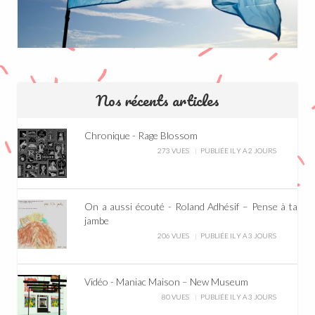
Nos récents articles
Chronique - Rage Blossom
273 VUES
PUBLIÉE IL Y A 2 JOURS
On a aussi écouté - Roland Adhésif – Pense à ta
jambe
206 VUES
PUBLIÉE IL Y A 3 JOURS
Vidéo - Maniac Maison – New Museum
80 VUES
PUBLIÉE IL Y A 3 JOURS