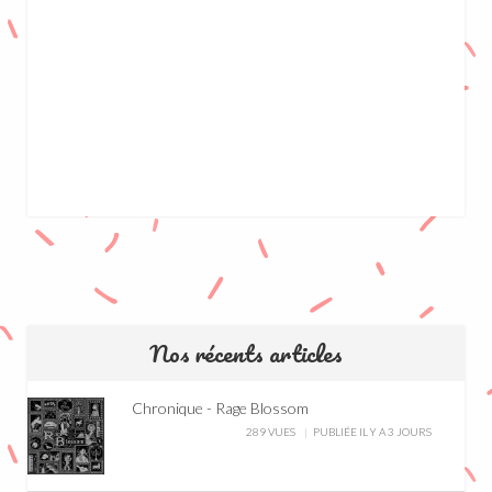
Nos récents articles
Chronique - Rage Blossom
289 VUES
PUBLIÉE IL Y A 3 JOURS