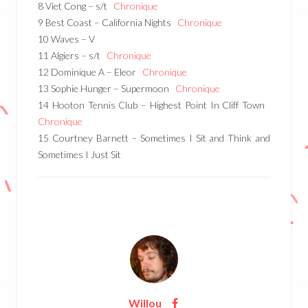
8 Viet Cong – s/t
Chronique
9 Best Coast – California Nights
Chronique
10 Waves – V
11 Algiers – s/t
Chronique
12 Dominique A – Eleor
Chronique
13 Sophie Hunger – Supermoon
Chronique
14 Hooton Tennis Club – Highest Point In Cliff Town
Chronique
15 Courtney Barnett – Sometimes I Sit and Think and
Sometimes I Just Sit
Willou