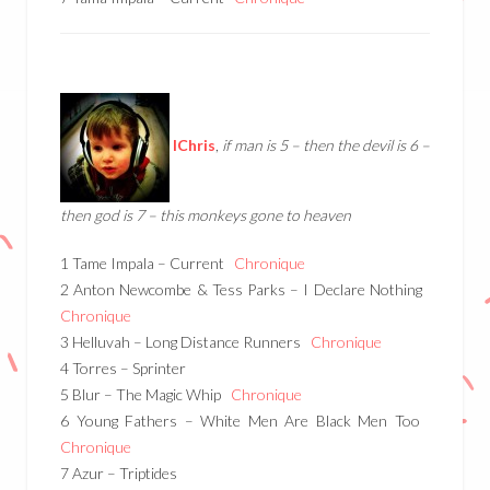
IChris
,
if man is 5 – then the devil is 6 –
then god is 7 – this monkeys gone to heaven
1 Tame Impala – Current
Chronique
2 Anton Newcombe & Tess Parks – I Declare Nothing
Chronique
3 Helluvah – Long Distance Runners
Chronique
4 Torres – Sprinter
5 Blur – The Magic Whip
Chronique
6 Young Fathers – White Men Are Black Men Too
Chronique
7 Azur – Triptides